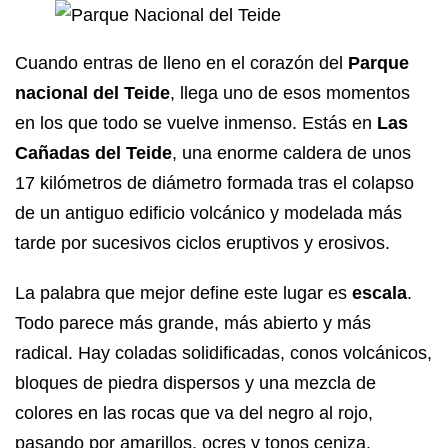
Cuando entras de lleno en el corazón del
Parque
nacional del Teide
, llega uno de esos momentos
en los que todo se vuelve inmenso. Estás en
Las
Cañadas del Teide
, una enorme caldera de unos
17 kilómetros de diámetro formada tras el colapso
de un antiguo edificio volcánico y modelada más
tarde por sucesivos ciclos eruptivos y erosivos.
La palabra que mejor define este lugar es
escala
.
Todo parece más grande, más abierto y más
radical. Hay coladas solidificadas, conos volcánicos,
bloques de piedra dispersos y una mezcla de
colores en las rocas que va del negro al rojo,
pasando por amarillos, ocres y tonos ceniza.