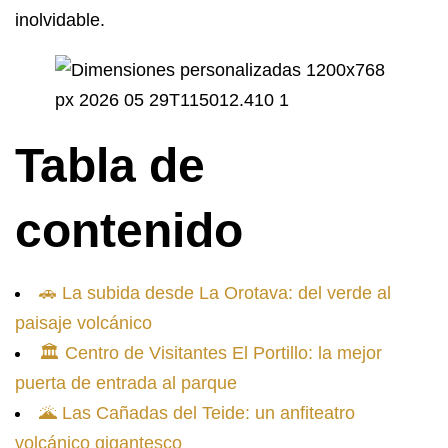
inolvidable.
Tabla de
contenido
🚗 La subida desde La Orotava: del verde al
paisaje volcánico
🏛️ Centro de Visitantes El Portillo: la mejor
puerta de entrada al parque
🌋 Las Cañadas del Teide: un anfiteatro
volcánico gigantesco