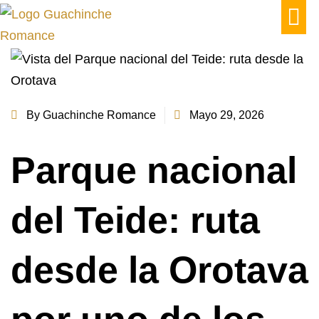
QUIÉN
By
Guachinche Romance
Mayo 29, 2026
Parque nacional
del Teide: ruta
desde la Orotava