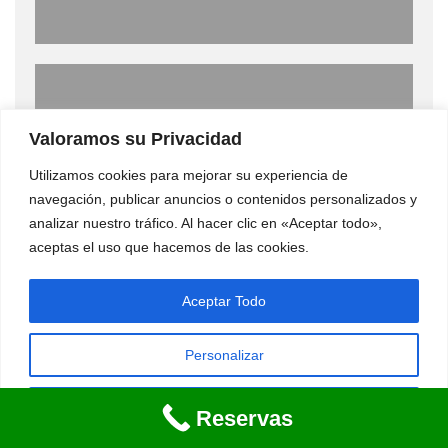
Gastronomía
Valoramos su Privacidad
Utilizamos cookies para mejorar su experiencia de
navegación, publicar anuncios o contenidos personalizados y
analizar nuestro tráfico. Al hacer clic en «Aceptar todo»,
aceptas el uso que hacemos de las cookies.
Guachinche
Aceptar Todo
Personalizar
Ocio
Rechazar Todo
Reservas