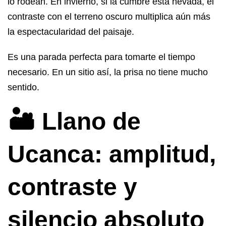
lo rodean. En invierno, si la cumbre está nevada, el
contraste con el terreno oscuro multiplica aún más
la espectacularidad del paisaje.
Es una parada perfecta para tomarte el tiempo
necesario. En un sitio así, la prisa no tiene mucho
sentido.
🏜️ Llano de
Ucanca: amplitud,
contraste y
silencio absoluto