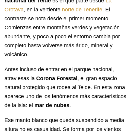
nacional del Teide
es el que parte desde
La
Orotava
, en la vertiente
norte de Tenerife
. El
contraste se nota desde el primer momento.
Comienzas entre montañas verdes y vegetación
abundante, y poco a poco el entorno cambia por
completo hasta volverse más árido, mineral y
volcánico.
Antes incluso de entrar en el parque nacional,
atraviesas la
Corona Forestal
, el gran espacio
natural protegido que rodea al Teide. En esta zona
aparece uno de los fenómenos más característicos
de la isla: el
mar de nubes
.
Ese manto blanco que queda suspendido a media
altura no es casualidad. Se forma por los vientos